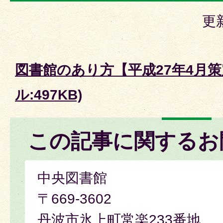
更
図書館のあり方【平成27年4月策
ル:497KB)
この記事に関するお
中央図書館
〒669-3602
丹波市氷上町常楽233番地