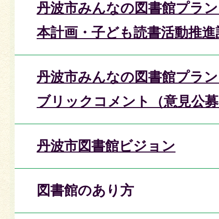
丹波市みんなの図書館プラン
本計画・子ども読書活動推進
丹波市みんなの図書館プラン
ブリックコメント（意見公募
丹波市図書館ビジョン
図書館のあり方