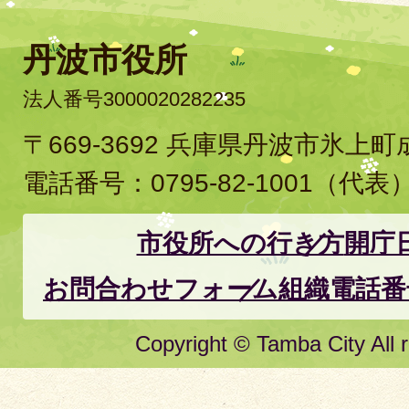
丹波市役所
法人番号3000020282235
〒669-3692 兵庫県丹波市氷上
電話番号：
0795-82-1001
（代表
市役所への行き方
開庁
お問合わせフォーム
組織電話番
Copyright © Tamba City All r