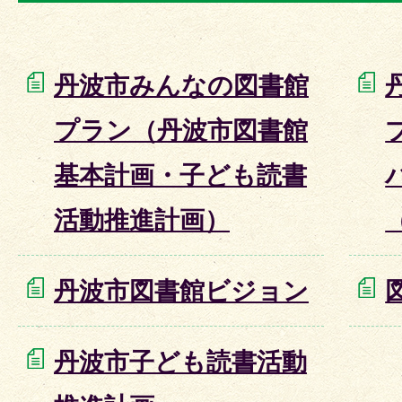
丹波市みんなの図書館
プラン（丹波市図書館
基本計画・子ども読書
活動推進計画）
丹波市図書館ビジョン
丹波市子ども読書活動