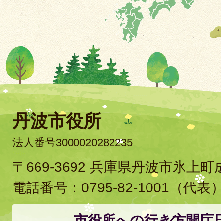
丹波市役所
法人番号3000020282235
〒669-3692 兵庫県丹波市氷上
電話番号：
0795-82-1001
（代表
市役所への行き方
開庁