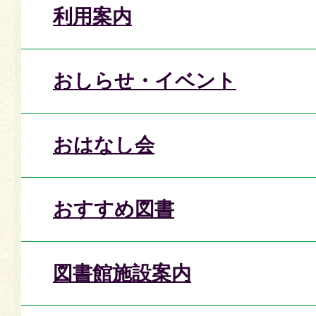
利用案内
おしらせ・イベント
おはなし会
おすすめ図書
図書館施設案内