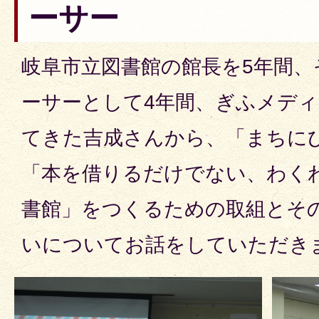
ーサー
岐阜市立図書館の館長を5年間
ーサーとして4年間、ぎふメデ
てきた吉成さんから、「まちに
「本を借りるだけでない、わく
書館」をつくるための取組とそ
いについてお話をしていただき