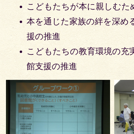
こどもたちが本に親しむた
本を通じた家族の絆を深め
援の推進
こどもたちの教育環境の充
館支援の推進