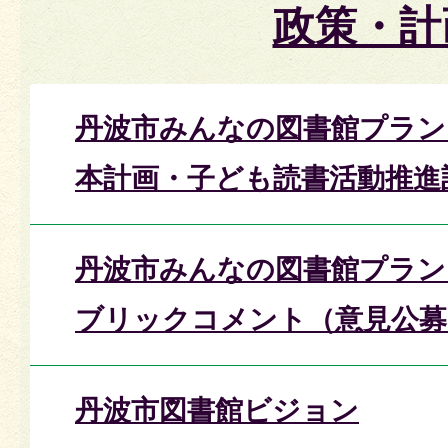
政策・計
丹波市みんなの図書館プラン
本計画・子ども読書活動推進
丹波市みんなの図書館プラン
ブリックコメント（意見公募
丹波市図書館ビジョン