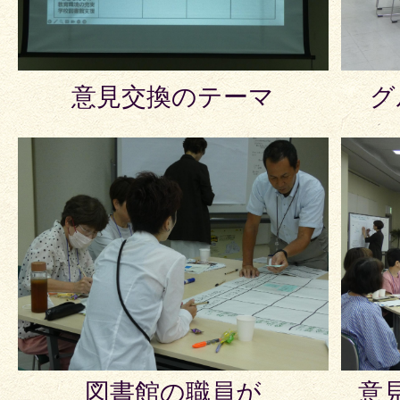
意見交換のテーマ
グ
図書館の職員が
意