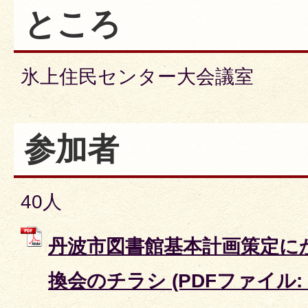
ところ
氷上住民センター大会議室
参加者
40人
丹波市図書館基本計画策定に
換会のチラシ (PDFファイル: 6