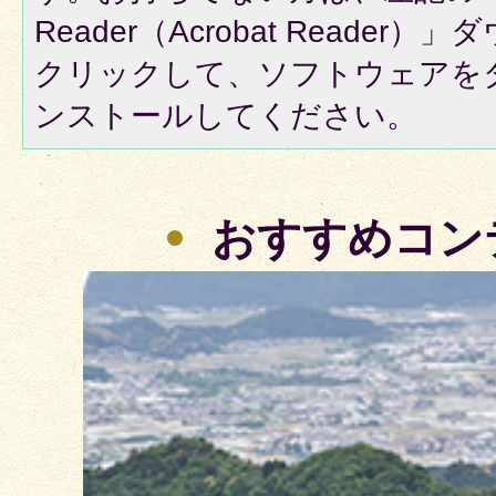
Reader（Acrobat Reade
クリックして、ソフトウェアを
ンストールしてください。
おすすめコン
3
枚
目
の