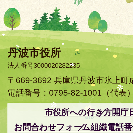
丹波市役所
法人番号3000020282235
〒669-3692 兵庫県丹波市氷上
電話番号：
0795-82-1001
（代表
市役所への行き方
開庁
お問合わせフォーム
組織電話番