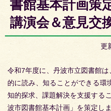
書館基本計画策
講演会＆意見交
更
令和7年度に、丹波市立図書館は
的に読み、知ることができる環
知的探求、課題解決を支援する
波市図書館基本計画」を策定し