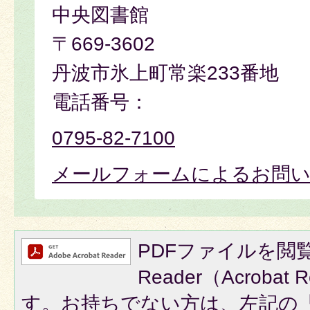
中央図書館
〒669-3602
丹波市氷上町常楽233番地
電話番号：
0795-82-7100
メールフォームによるお問
PDFファイルを閲覧
Reader（Acroba
す。お持ちでない方は、左記の「A