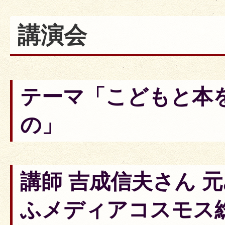
講演会
テーマ「こどもと本
の」
講師 吉成信夫さん 
ふメディアコスモス