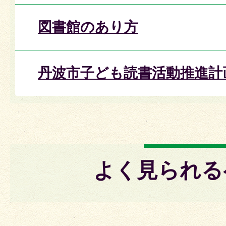
図書館のあり方
丹波市子ども読書活動推進計
よく見られる