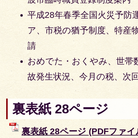
平成28年春季全国火災予防
ア、市税の猶予制度、特産
請
おめでた・おくやみ、世帯
故発生状況、今月の税、次
裏表紙 28ページ
裏表紙 28ページ (PDFファイル: