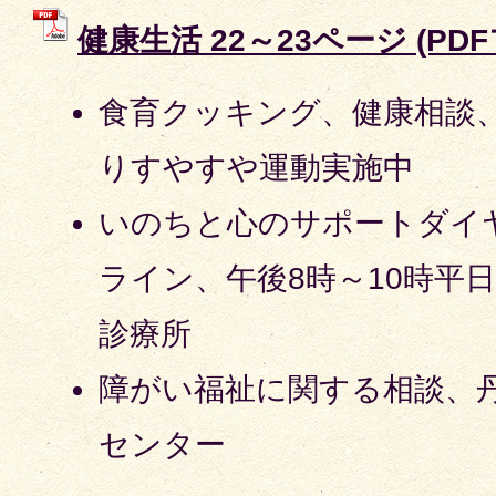
健康生活 22～23ページ (PDFフ
食育クッキング、健康相談
りすやすや運動実施中
いのちと心のサポートダイ
ライン、午後8時～10時平
診療所
障がい福祉に関する相談、
センター