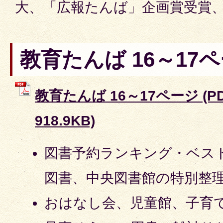
大、「広報たんば」企画賞受賞
教育たんば 16～17
教育たんば 16～17ページ (P
918.9KB)
図書予約ランキング・ベス
図書、中央図書館の特別整
おはなし会、児童館、子育