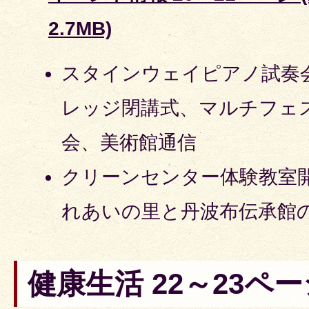
2.7MB)
スタインウェイピアノ試奏会
レッジ閉講式、マルチフェ
会、美術館通信
クリーンセンター体験教室
れあいの里と丹波布伝承館
健康生活 22～23ペー