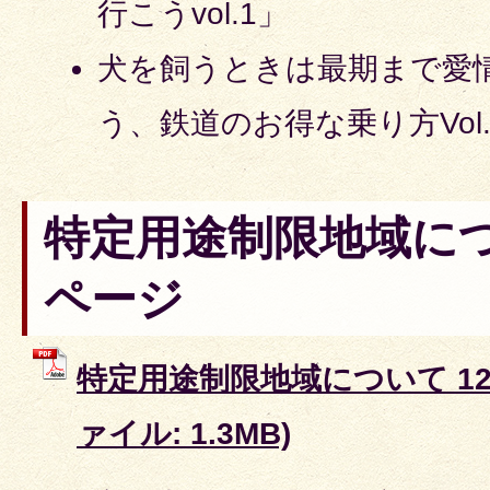
行こうvol.1」
犬を飼うときは最期まで愛
う、鉄道のお得な乗り方Vol.
特定用途制限地域につい
ページ
特定用途制限地域について 12～
ァイル: 1.3MB)