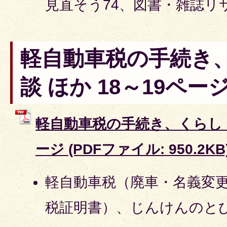
見直そう74、図書・雑誌リ
軽自動車税の手続き
談 ほか 18～19ペー
軽自動車税の手続き、くらし・相
ージ (PDFファイル: 950.2KB
軽自動車税（廃車・名義変
税証明書）、じんけんのと