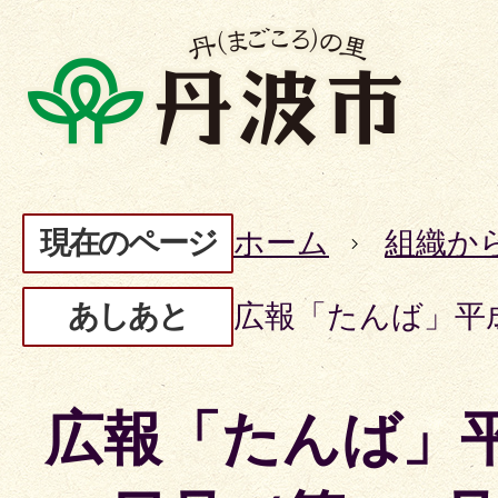
現在のページ
ホーム
組織か
あしあと
広報「たんば」平成
広報「たんば」平