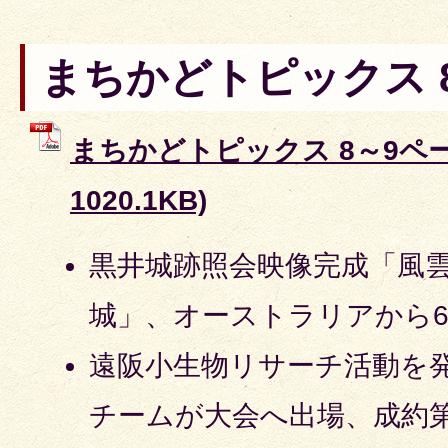
まちかどトピックス 
まちかどトピックス 8～9ページ
1020.1KB)
黒井城跡照会映像完成「風
城」、オーストラリアから
遠阪小生物リサーチ活動を
チームが大会へ出場、成約