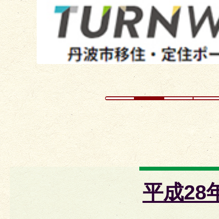
イ
ド
平成28