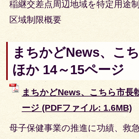
稲継交差点周辺地域を特定用途
区域制限概要
まちかどNews、こ
ほか 14～15ページ
まちかどNews、こちら市長執
ージ (PDFファイル: 1.6MB)
母子保健事業の推進に功績、救