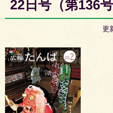
22日号（第136
更