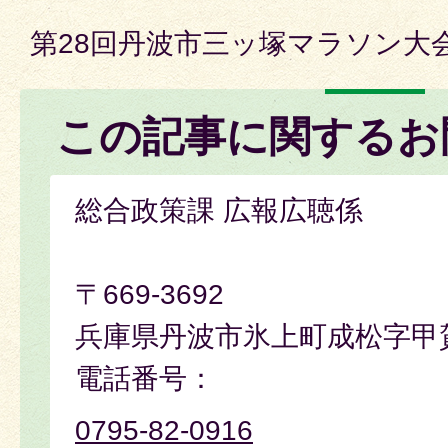
第28回丹波市三ッ塚マラソン大
この記事に関するお
総合政策課 広報広聴係
〒669-3692
兵庫県丹波市氷上町成松字甲
電話番号：
0795-82-0916