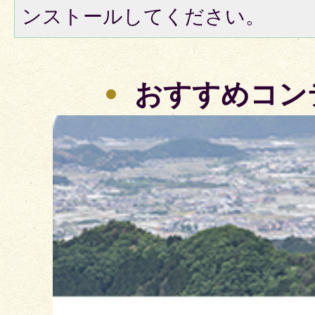
ンストールしてください。
おすすめコン
3
枚
目
の
ス
ラ