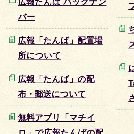
広報たんば バックナン
バー
広報「たんば」配置場
所について
広報「たんば」の配
布・郵送について
無料アプリ「マチイ
ロ」で広報たんばの配