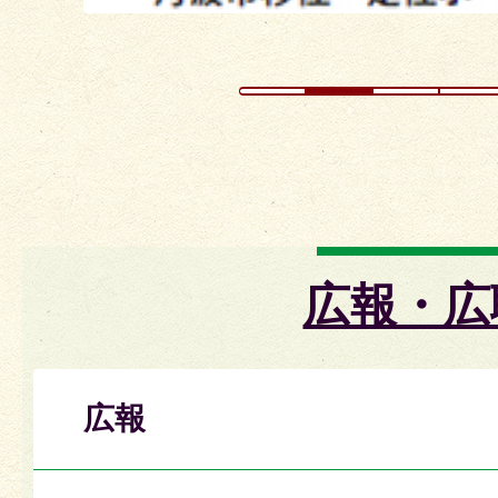
広報・広
広報