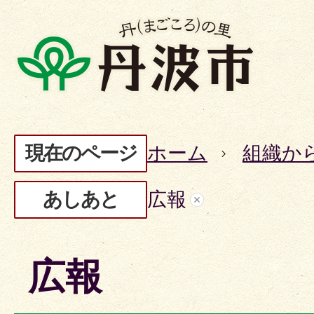
現在のページ
ホーム
組織か
あしあと
広報
広報