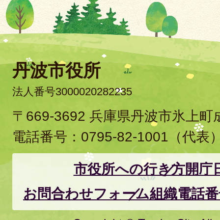
丹波市役所
法人番号3000020282235
〒669-3692 兵庫県丹波市氷上
電話番号：
0795-82-1001
（代表
市役所への行き方
開庁
お問合わせフォーム
組織電話番