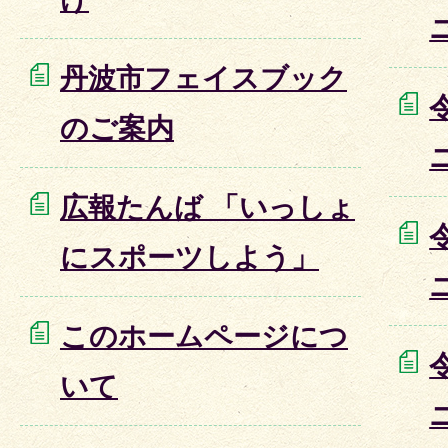
丹波市フェイスブック
のご案内
広報たんば 「いっしょ
にスポーツしよう」
このホームページにつ
いて