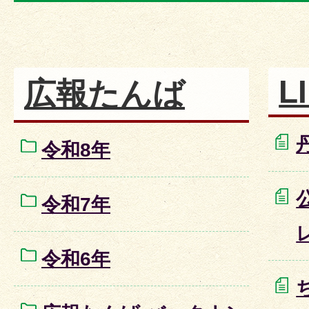
L
広報たんば
令和8年
令和7年
令和6年