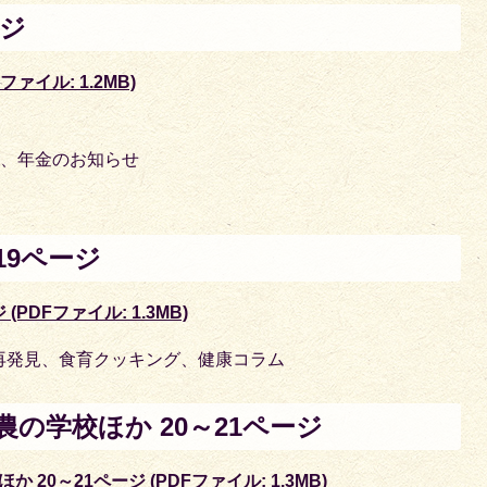
ージ
ファイル: 1.2MB)
室、年金のお知らせ
19ページ
PDFファイル: 1.3MB)
再発見、食育クッキング、健康コラム
の学校ほか 20～21ページ
0～21ページ (PDFファイル: 1.3MB)