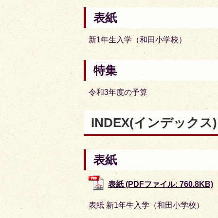
表紙
新1年生入学（和田小学校）
特集
令和3年度の予算
INDEX
(インデックス
表紙
表紙 (PDFファイル: 760.8KB)
表紙 新1年生入学（和田小学校）