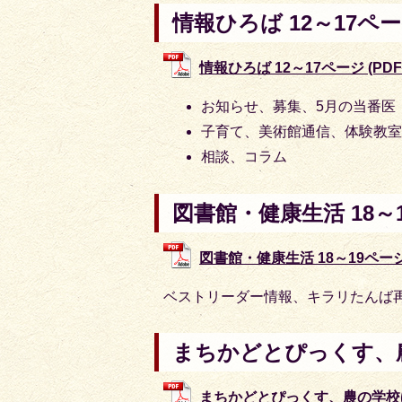
情報ひろば 12～17ペ
情報ひろば 12～17ページ (PDF
お知らせ、募集、5月の当番医
子育て、美術館通信、体験教
相談、コラム
図書館・健康生活 18～
図書館・健康生活 18～19ページ (
ベストリーダー情報、キラリたんば
まちかどとぴっくす、農
まちかどとぴっくす、農の学校ほか 2