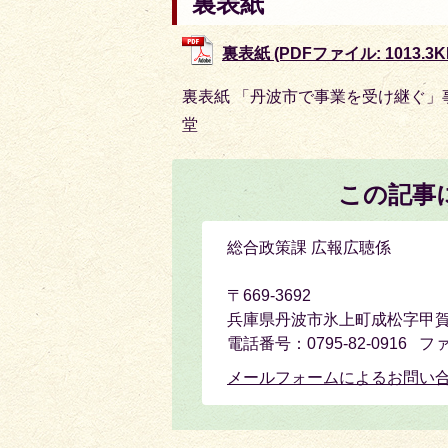
裏表紙
裏表紙 (PDFファイル: 1013.3K
裏表紙 「丹波市で事業を受け継ぐ」
堂
この記事
総合政策課 広報広聴係
〒669-3692
兵庫県丹波市氷上町成松字甲賀
電話番号：0795-82-0916 フ
メールフォームによるお問い