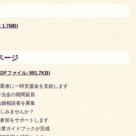
1.7MB)
ページ
Fファイル: 991.7KB)
事業者に一時支援金を支給します
手当金の期間延長
結婚相談者を募集
楽しみませんか？
会参加をサポートします
企業ガイドブックが完成