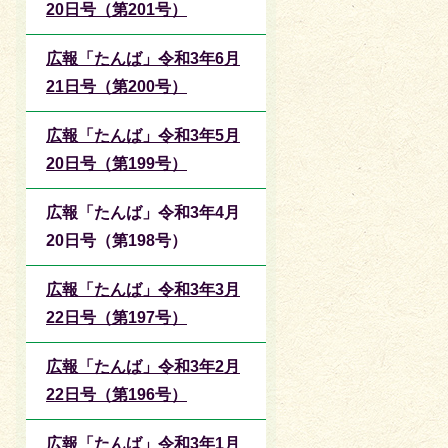
20日号（第201号）
広報「たんば」令和3年6月
21日号（第200号）
広報「たんば」令和3年5月
20日号（第199号）
広報「たんば」令和3年4月
20日号（第198号）
広報「たんば」令和3年3月
22日号（第197号）
広報「たんば」令和3年2月
22日号（第196号）
広報「たんば」令和3年1月