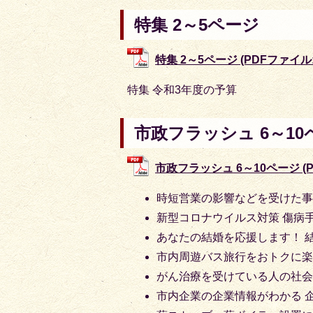
特集 2～5ページ
特集 2～5ページ (PDFファイル: 
特集 令和3年度の予算
市政フラッシュ 6～10
市政フラッシュ 6～10ページ (PD
時短営業の影響などを受けた
新型コロナウイルス対策 傷病
あなたの結婚を応援します！ 
市内周遊バス旅行をおトクに
がん治療を受けている人の社
市内企業の企業情報がわかる 