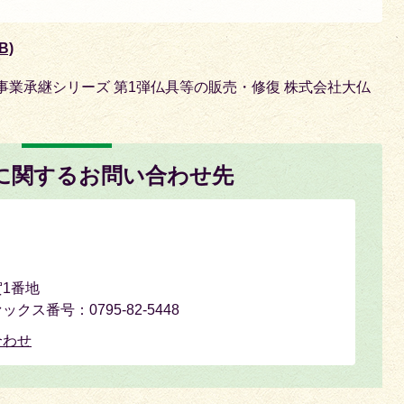
B)
事業承継シリーズ 第1弾仏具等の販売・修復 株式会社大仏
に関するお問い合わせ先
1番地
ァックス番号：0795-82-5448
合わせ