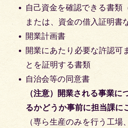
自己資金を確認できる書類
または、資金の借入証明書
開業計画書
開業にあたり必要な許認可
とを証明する書類
自治会等の同意書
（注意）
開業される事業に
るかどうか事前に担当課に
（専ら生産のみを行う工場