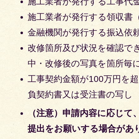
施工業者が発行する工事代
施工業者が発行する領収書
金融機関が発行する振込依
改修箇所及び状況を確認で
中・改修後の写真を箇所毎
工事契約金額が100万円を
負契約書又は受注書の写し
（注意）
申請内容に応じて
提出をお願いする場合があ