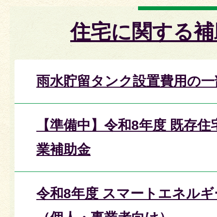
住宅に関する補
雨水貯留タンク設置費用の一
【準備中】令和8年度 既存住
業補助金
令和8年度 スマートエネル