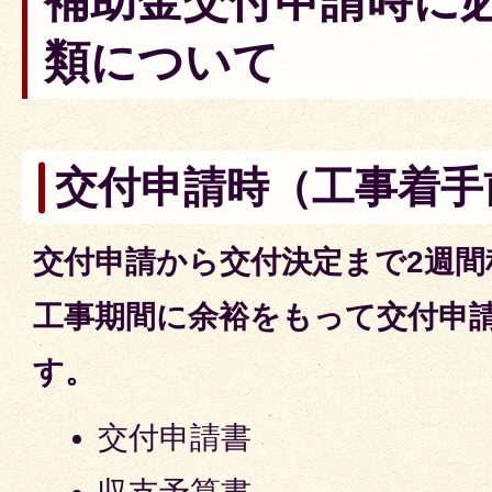
補助金交付申請時に
類について
交付申請時（工事着手
交付申請から交付決定まで2週
工事期間に余裕をもって交付申
す。
交付申請書