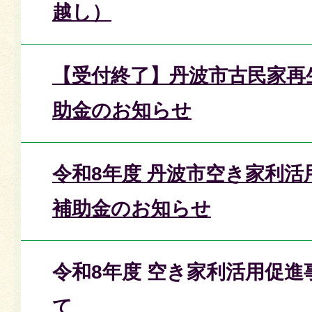
越し）
【受付終了】丹波市古民家再
助金のお知らせ
令和8年度 丹波市空き家利活
補助金のお知らせ
令和8年度 空き家利活用促
て