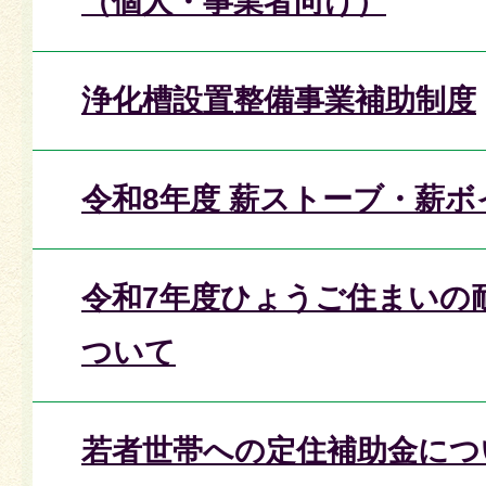
（個人・事業者向け）
浄化槽設置整備事業補助制度
令和8年度 薪ストーブ・薪
令和7年度ひょうご住まいの
ついて
若者世帯への定住補助金につ