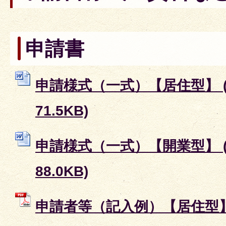
申請書
申請様式（一式）【居住型】 (
71.5KB)
申請様式（一式）【開業型】 (
88.0KB)
申請者等（記入例）【居住型】 