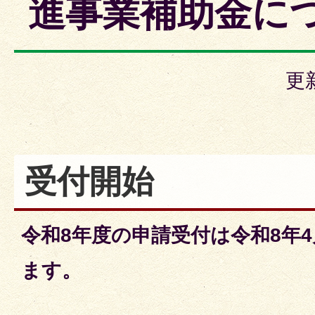
進事業補助金に
更
受付開始
令和8年度の申請受付は令和8年
ます。