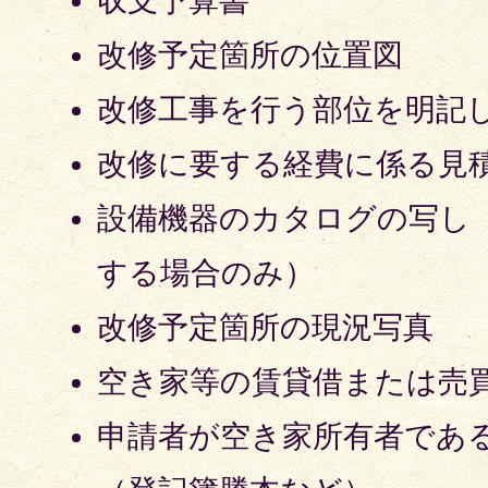
収支予算書
改修予定箇所の位置図
改修工事を行う部位を明記
改修に要する経費に係る見
設備機器のカタログの写し
する場合のみ）
改修予定箇所の現況写真
空き家等の賃貸借または売
申請者が空き家所有者であ