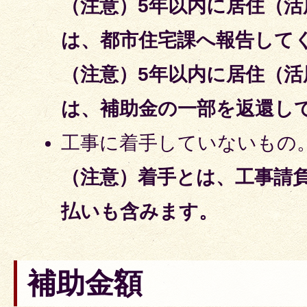
（注意）5年以内に居住（
は、都市住宅課へ報告して
（注意）5年以内に居住（
は、補助金の一部を返還し
工事に着手していないもの
（注意）着手とは、工事請
払いも含みます。
補助金額