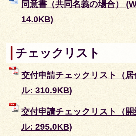
同意書（共同名義の場合） (W
14.0KB)
チェックリスト
交付申請チェックリスト（居住
ル: 310.9KB)
交付申請チェックリスト（開業
ル: 295.0KB)