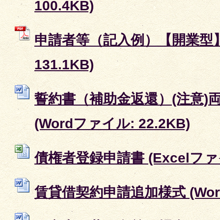
100.4KB)
申請者等（記入例）【開業型】 
131.1KB)
誓約書（補助金返還）(注意)
(Wordファイル: 22.2KB)
債権者登録申請書 (Excelファイル
賃貸借契約申請追加様式 (Word