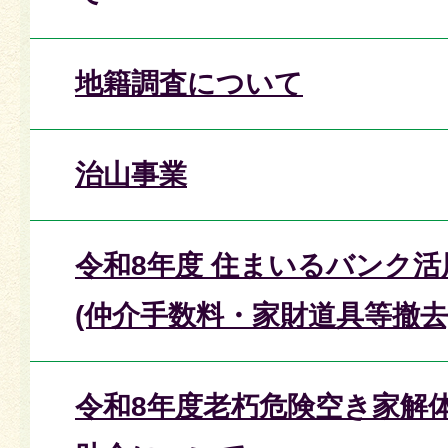
地籍調査について
治山事業
令和8年度 住まいるバンク
(仲介手数料・家財道具等撤去
令和8年度老朽危険空き家解