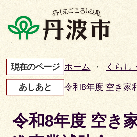
現在のページ
ホーム
くらし
あしあと
令和8年度 空き
令和8年度 空き