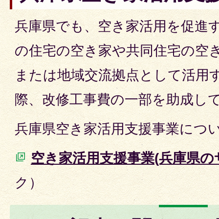
兵庫県でも、空き家活用を促進
の住宅の空き家や共同住宅の空
または地域交流拠点として活用
際、改修工事費の一部を助成し
兵庫県空き家活用支援事業につ
空き家活用支援事業(兵庫県の
ク）