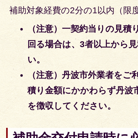
補助対象経費の2分の1以内（限度
（注意）
一契約当りの見積り
回る場合は、3者以上から
い。
（注意）丹波市外業者をご
積り金額にかかわらず丹波
を徴収してください。