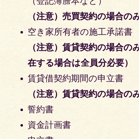
（登記簿謄本など）
（注意）
売買契約の場合の
空き家所有者の施工承諾書
（注意）
賃貸契約の場合の
在する場合は全員分必要）
賃貸借契約期間の申立書
（注意）賃貸契約の場合の
誓約書
資金計画書