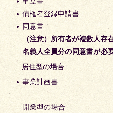
申立書
債権者登録申請書
同意書
（注意）
所有者が複数人存
名義人
全員分の同意書が必
居住型の場合
事業計画書
開業型の場合