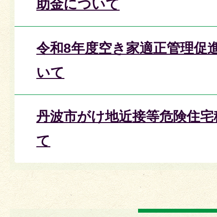
助金について
令和8年度空き家適正管理促
いて
丹波市がけ地近接等危険住宅
て