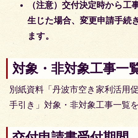
（注意）
交付決定時から工
生じた場合、変更申請手続
ます。
対象・非対象工事一
別紙資料「丹波市空き家利活用促
手引き」対象・非対象工事一覧
交付申請書受付期間