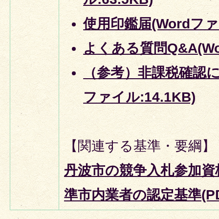
使用印鑑届(Wordファイ
よくある質問Q&A(Wor
（参考）非課税確認に対
ファイル:14.1KB)
【関連する基準・要綱】
丹波市の競争入札参加資
準市内業者の認定基準(PDF