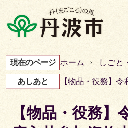
現在のページ
ホーム
しごと
あしあと
【物品・役務】令
【物品・役務】令