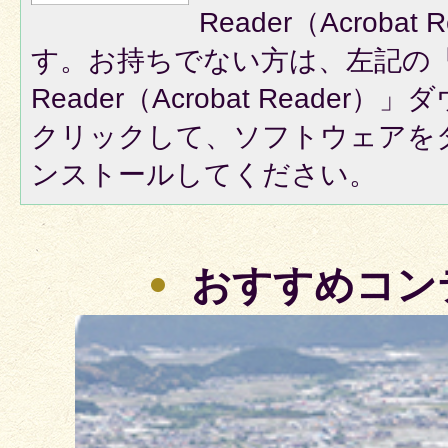
Reader（Acroba
す。お持ちでない方は、左記の「A
Reader（Acrobat Reade
クリックして、ソフトウェアを
ンストールしてください。
おすすめコン
2
枚
目