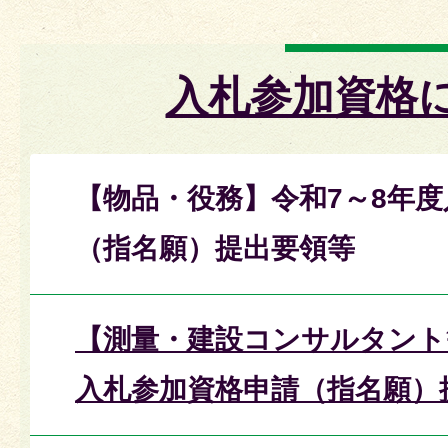
入札参加資格
【物品・役務】令和7～8年
（指名願）提出要領等
【測量・建設コンサルタント
入札参加資格申請（指名願）