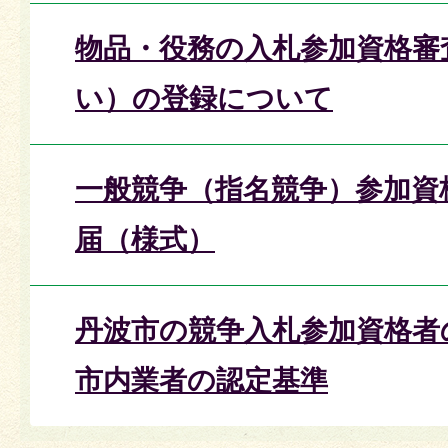
物品・役務の入札参加資格審
い）の登録について
一般競争（指名競争）参加資
届（様式）
丹波市の競争入札参加資格者
市内業者の認定基準