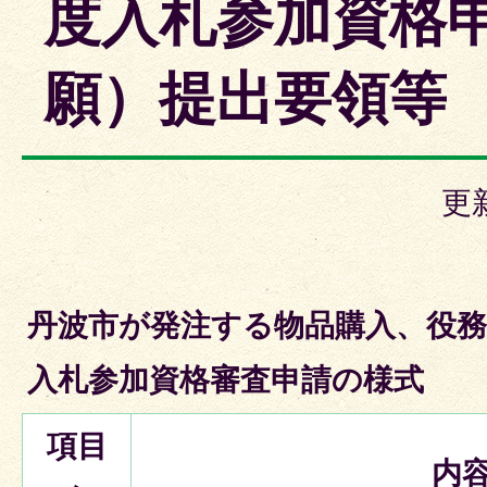
度入札参加資格
願）提出要領等
更
丹波市が発注する物品購入、役
入札参加資格審査申請の様式
項目
内