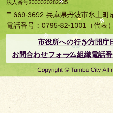
法人番号3000020282235
〒669-3692 兵庫県丹波市氷上
電話番号：
0795-82-1001
（代表
市役所への行き方
開庁
お問合わせフォーム
組織電話番
Copyright © Tamba City All r