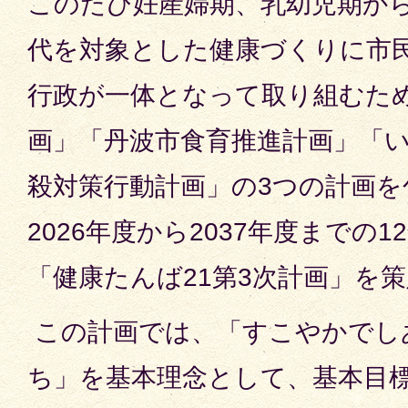
このたび妊産婦期、乳幼児期か
代を対象とした健康づくりに市
行政が一体となって取り組むため
画」「丹波市食育推進計画」「
殺対策行動計画」の3つの計画を
2026年度から2037年度までの
「健康たんば21第3次計画」を
この計画では、「すこやかでし
ち」を基本理念として、基本目