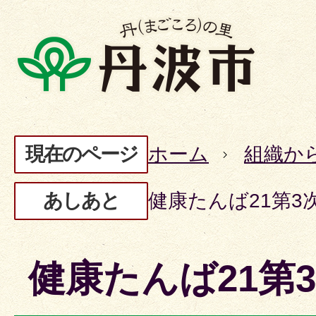
現在のページ
ホーム
組織か
あしあと
健康たんば21第3
健康たんば21第