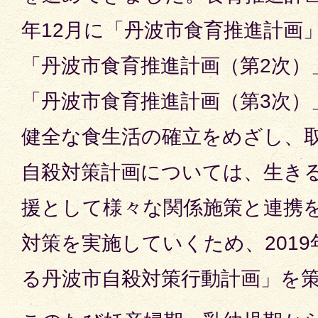
年12月に「丹波市食育推進計画」
「丹波市食育推進計画（第2次）」
「丹波市食育推進計画（第3次）
健全な食生活の確立をめざし、
自殺対策計画については、生き
援として様々な関係施策と連携
対策を実施していくため、201
る丹波市自殺対策行動計画」を