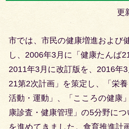
更
市では、市民の健康増進および
し、2006年3月に「健康たんば
2011年3月に改訂版を、2016
21第2次計画」を策定し、「栄
活動・運動」、「こころの健康
康診査・健康管理」の5分野につ
を進めてきました。食育推進計画