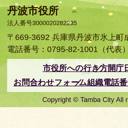
丹波市役所
法人番号3000020282235
〒669-3692 兵庫県丹波市氷上
電話番号：
0795-82-1001
（代表
市役所への行き方
開庁
お問合わせフォーム
組織電話番
Copyright © Tamba City All r