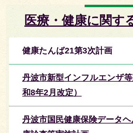
医療・健康に関す
健康たんば21第3次計画
丹波市新型インフルエンザ等
和8年2月改定）
丹波市国民健康保険データヘ