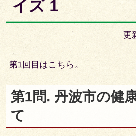
イズ 1
更
第1回目はこちら。
第1問. 丹波市の健
て