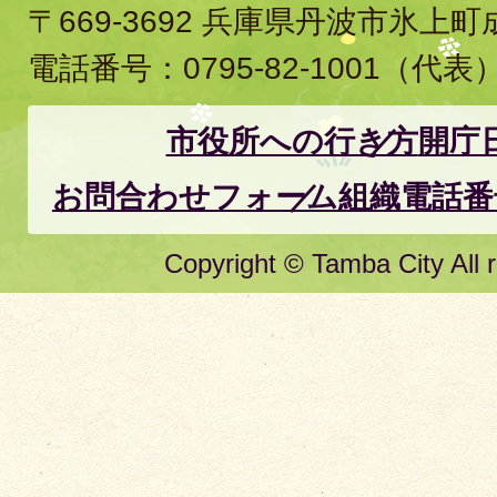
〒669-3692 兵庫県丹波市氷上
電話番号：
0795-82-1001
（代表
市役所への行き方
開庁
お問合わせフォーム
組織電話番
Copyright © Tamba City All r