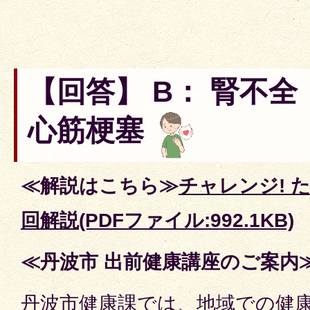
【回答】 B： 腎不全
心筋梗塞
≪解説はこちら≫
チャレンジ! 
回解説(PDFファイル:992.1KB)
≪丹波市 出前健康講座のご案内
丹波市健康課では、地域での健