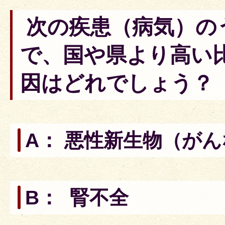
次の疾患（病気）の
で、国や県より高い
因はどれでしょう？
A： 悪性新生物（が
B： 腎不全