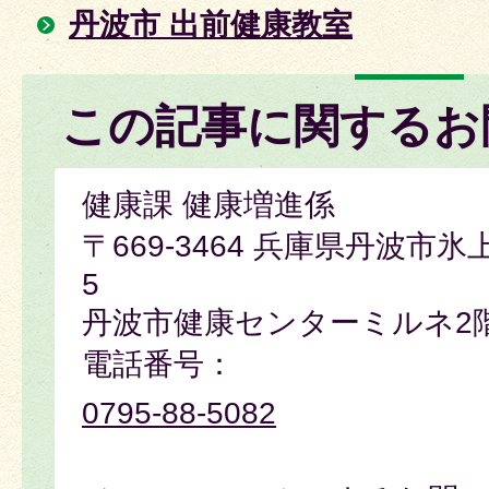
丹波市 出前健康教室
この記事に関するお
健康課 健康増進係
〒669-3464 兵庫県丹波市氷
5
丹波市健康センターミルネ2
電話番号：
0795-88-5082