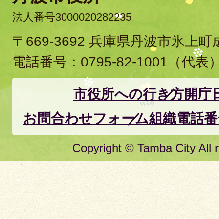
法人番号3000020282235
〒669-3692 兵庫県丹波市氷上
電話番号：
0795-82-1001
（代表
市役所への行き方
開庁
お問合わせフォーム
組織電話番
Copyright © Tamba City All r