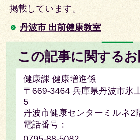
掲載しています。
丹波市 出前健康教室
この記事に関するお
健康課 健康増進係
〒669-3464 兵庫県丹波市氷
5
丹波市健康センターミルネ2
電話番号：
0795-88-5082