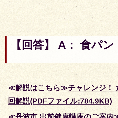
【回答】 A： 食パン
≪解説はこちら≫
チャレンジ！ 
回解説(PDFファイル:784.9KB)
≪丹波市 出前健康講座のご案内