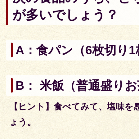
が多いでしょう？
A：食パン（6枚切り1
B： 米飯（普通盛りお
【ヒント】食べてみて、塩味を
ょう。