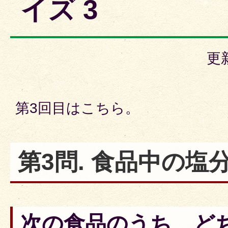
イズ 3
更
第3回目はこちら。
第3問. 食品中の塩
次の食品のうち、ど