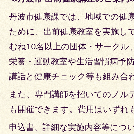
丹波市健康課では、地域での健
ために、出前健康教室を実施し
むね10名以上の団体・サークル
栄養・運動教室や生活習慣病予
講話と健康チェック等も組み合
また、専門講師を招いてのノル
も開催できます。費用はいずれ
申込書、詳細な実施内容等につ