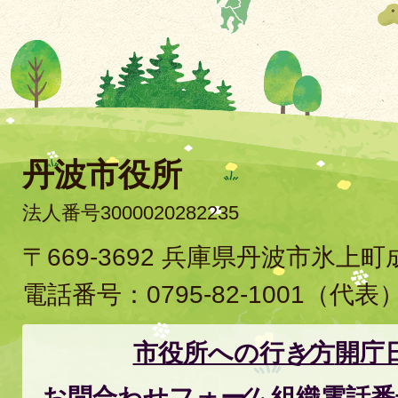
丹波市役所
法人番号3000020282235
〒669-3692 兵庫県丹波市氷上
電話番号：
0795-82-1001
（代表
市役所への行き方
開庁
お問合わせフォーム
組織電話番