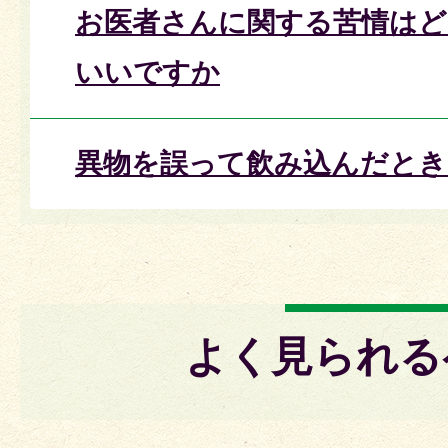
お医者さんに関する苦情はど
いいですか
異物を誤って飲み込んだとき
よく見られる