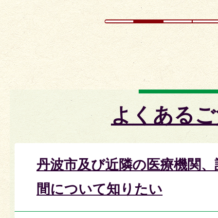
よくあるご
丹波市及び近隣の医療機関、
間について知りたい