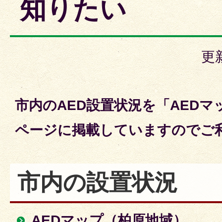
知りたい
更
市内のAED設置状況を「AED
ページに掲載していますのでご
市内の設置状況
AEDマップ（柏原地域）