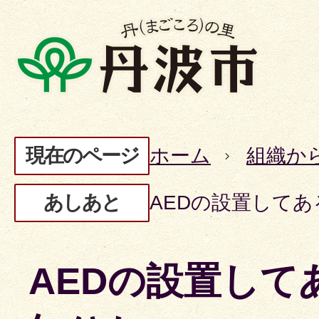
現在のページ
ホーム
組織か
あしあと
AEDの設置して
AEDの設置して