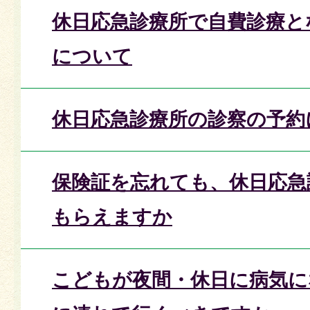
休日応急診療所で自費診療と
について
休日応急診療所の診察の予約
保険証を忘れても、休日応急
もらえますか
こどもが夜間・休日に病気に