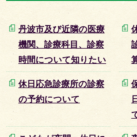
丹波市及び近隣の医療
機関、診療科目、診察
時間について知りたい
休日応急診療所の診察
の予約について