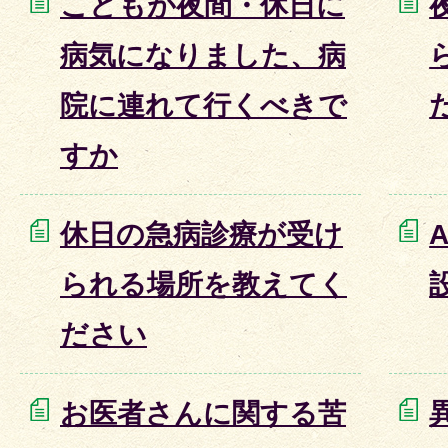
こどもが夜間・休日に
病気になりました、病
院に連れて行くべきで
すか
休日の急病診療が受け
られる場所を教えてく
ださい
お医者さんに関する苦