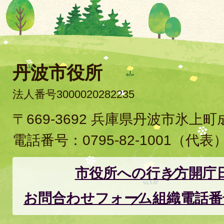
丹波市役所
法人番号3000020282235
〒669-3692 兵庫県丹波市氷上
電話番号：
0795-82-1001
（代表
市役所への行き方
開庁
お問合わせフォーム
組織電話番