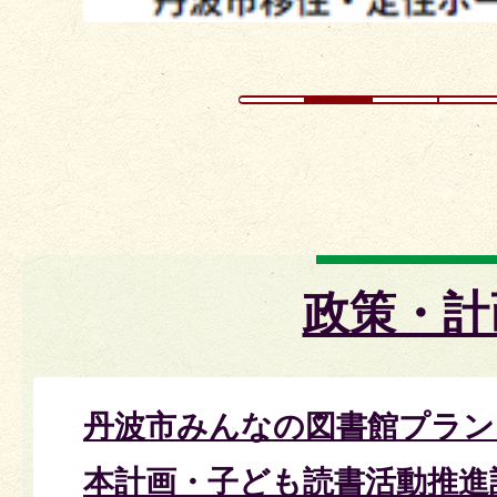
政策・計
丹波市みんなの図書館プラン
本計画・子ども読書活動推進