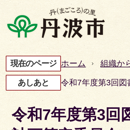
現在のページ
ホーム
組織か
あしあと
令和7年度第3回
令和7年度第3回