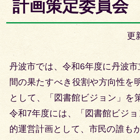
計画策定委員会
更
丹波市では、令和6年度に丹波市立
間の果たすべき役割や方向性を
として、「図書館ビジョン」を
令和7年度には、「図書館ビジ
的運営計画として、市民の誰も