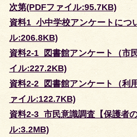
次第(PDFファイル:95.7KB)
資料1_小中学校アンケートについ
ル:206.8KB)
資料2-1_図書館アンケート（市民
イル:227.2KB)
資料2-2_図書館アンケート（利用
ァイル:122.7KB)
資料2-3_市民意識調査【保護者の
ル:3.2MB)