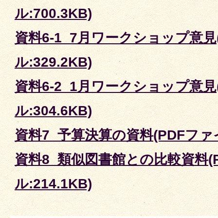
ル:700.3KB)
資料6-1_7月ワークショップ意見
ル:329.2KB)
資料6-2_1月ワークショップ意見
ル:304.6KB)
資料7_予算決算の資料(PDFファイル
資料8_類似図書館との比較資料(
ル:214.1KB)