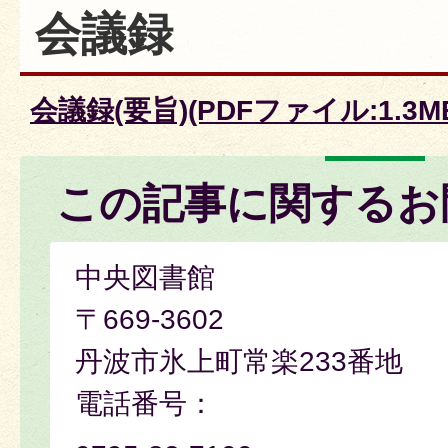
会議録
会議録(要旨)(PDFファイル:1.3M
この記事に関するお
中央図書館
〒669-3602
丹波市氷上町常楽233番地
電話番号：