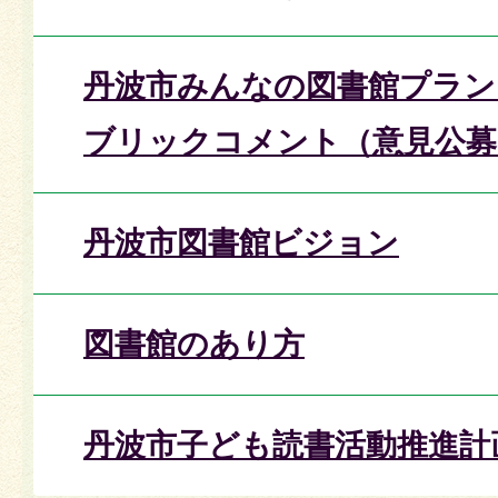
丹波市みんなの図書館プラン
ブリックコメント（意見公募
丹波市図書館ビジョン
図書館のあり方
丹波市子ども読書活動推進計