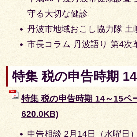
守る大切な健診
丹波市地域おこし協力隊 土
市長コラム 丹波語り 第4
特集 税の申告時期 1
特集 税の申告時期 14～15ペー
620.0KB)
申告相談 2月14日（水曜日