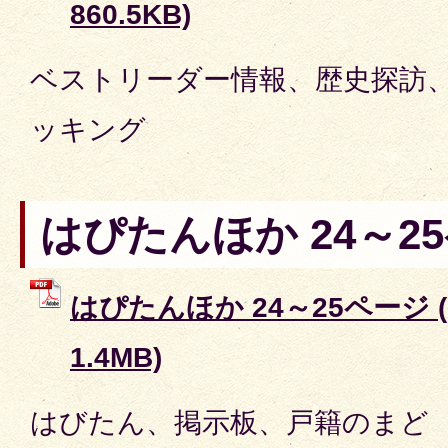
860.5KB)
ベストリーダー情報、歴史探訪
ッキング
はぴたんほか 24～2
はぴたんほか 24～25ページ 
1.4MB)
はびたん、掲示板、戸籍のまど