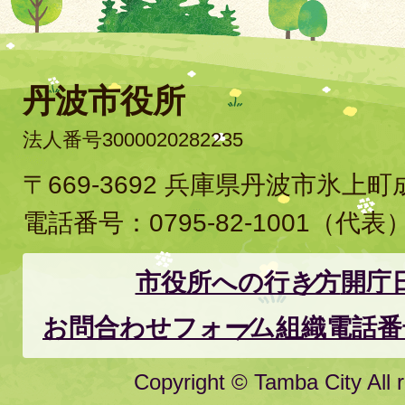
丹波市役所
法人番号3000020282235
〒669-3692 兵庫県丹波市氷上
電話番号：
0795-82-1001
（代表
市役所への行き方
開庁
お問合わせフォーム
組織電話番
Copyright © Tamba City All r