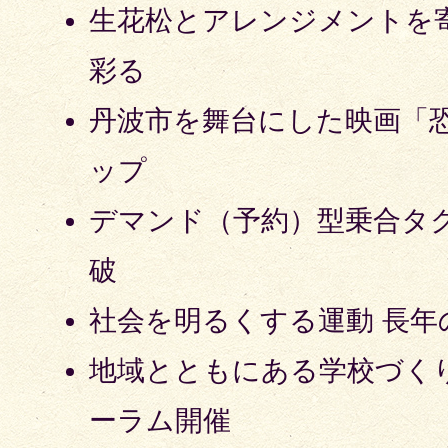
生花松とアレンジメントを
彩る
丹波市を舞台にした映画「
ップ
デマンド（予約）型乗合タク
破
社会を明るくする運動 長年
地域とともにある学校づく
ーラム開催