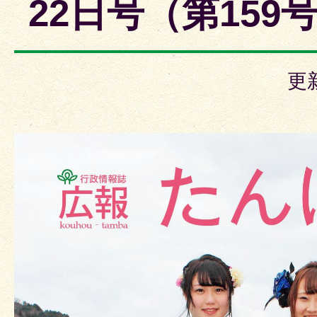
22日号（第159
更