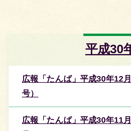
平成30
広報「たんば」平成30年12月
号）
広報「たんば」平成30年11月