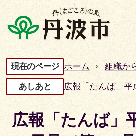
現在のページ
ホーム
組織か
あしあと
広報「たんば」平成
広報「たんば」平