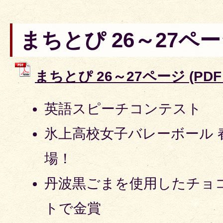
まちとぴ 26～27ペ
まちとぴ 26～27ページ (PDFフ
英語スピーチコンテスト
氷上高校女子バレーボール 
場！
丹波黒ごまを使用したチョ
トで金賞