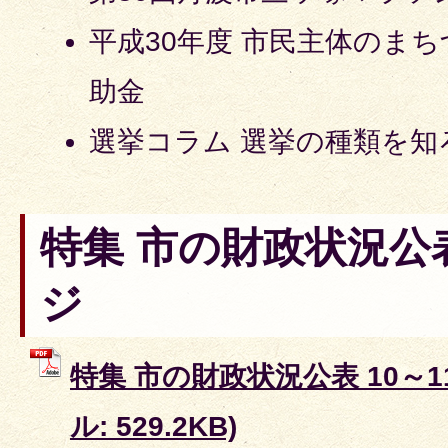
平成30年度 市民主体のま
助金
選挙コラム 選挙の種類を知
特集 市の財政状況公表
ジ
特集 市の財政状況公表 10～1
ル: 529.2KB)