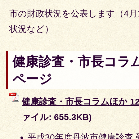
市の財政状況を公表します（4月1
状況など）
健康診査・市長コラムほ
ページ
健康診査・市長コラムほか 12～
ァイル: 655.3KB)
平成30年度丹波市健康診査