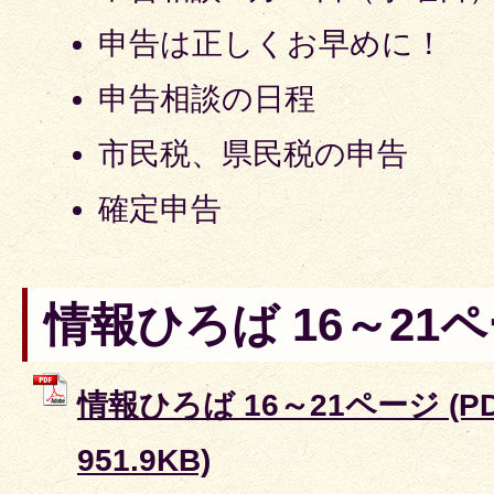
申告は正しくお早めに！
申告相談の日程
市民税、県民税の申告
確定申告
情報ひろば 16～21
情報ひろば 16～21ページ (P
951.9KB)