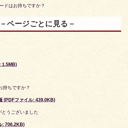
カードはお持ちですか？
ス)－ページごとに見る－
1.5MB)
お持ちですか？
PDFファイル: 439.0KB)
がとうございました
706.2KB)