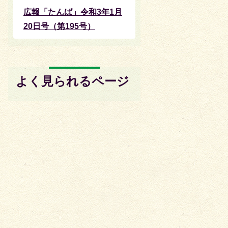
広報「たんば」令和3年1月
20日号（第195号）
よく見られるページ