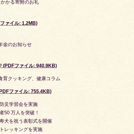
にかかる寄附のお礼
ファイル: 1.2MB)
年金のお知らせ
PDFファイル: 940.9KB)
食育クッキング、健康コラム
Fファイル: 755.4KB)
の防災学習会を実施
者50 万人を突破！
長寿犬を祝う表彰式を開催
朝トレッキングを実施