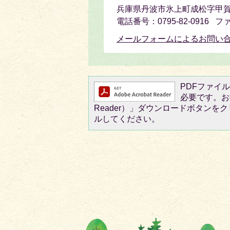
兵庫県丹波市氷上町成松字甲賀
電話番号：0795-82-0916 フ
メールフォームによるお問い
PDFファイルを
必要です。お持
Reader）」ダウンロードボタン
ルしてください。