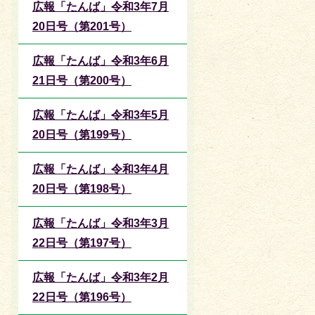
広報「たんば」令和3年7月
20日号（第201号）
広報「たんば」令和3年6月
21日号（第200号）
広報「たんば」令和3年5月
20日号（第199号）
広報「たんば」令和3年4月
20日号（第198号）
広報「たんば」令和3年3月
22日号（第197号）
広報「たんば」令和3年2月
22日号（第196号）