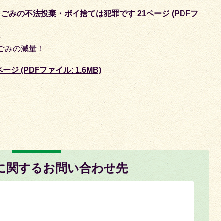
ごみの不法投棄・ポイ捨ては犯罪です 21ページ (PDFフ
ごみの減量！
ジ (PDFファイル: 1.6MB)
に関するお問い合わせ先