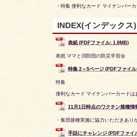
・特集 便利なカード マイナンバー
INDEX(インデック
表紙 (PDFファイル: 1.9MB)
表紙 ママと消防団の防災学習会
特集 2～5ページ (PDFファイル: 
特集
便利なカード マイナンバーカードは
11月1日時点のワクチン接種情報 (
・集団接種実施に協力いただきあり
手話にチャレンジ (PDFファイル: 