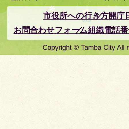
市役所への行き方
開庁
お問合わせフォーム
組織電話番
Copyright © Tamba City All r