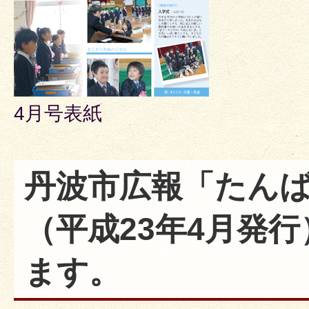
4月号表紙
丹波市広報「たんば
（平成23年4月発
ます。