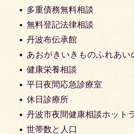
多重債務無料相談
無料登記法律相談
丹波布伝承館
あおがきいきものふれあい
健康栄養相談
平日夜間応急診療室
休日診療所
丹波市夜間健康相談ホット
世帯数と人口