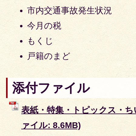
市内交通事故発生状況
今月の税
もくじ
戸籍のまど
添付ファイル
表紙・特集・トピックス・ちい
ァイル: 8.6MB)