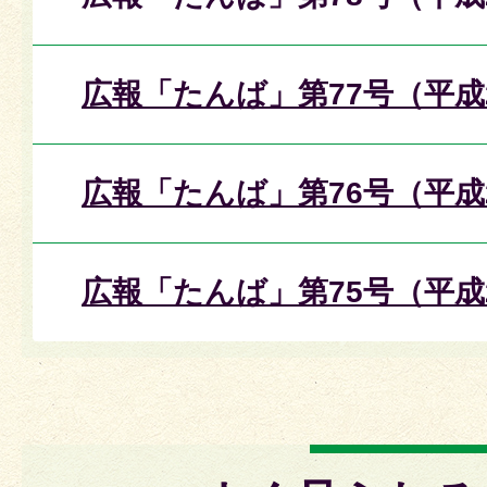
広報「たんば」第77号（平成
広報「たんば」第76号（平成
広報「たんば」第75号（平成