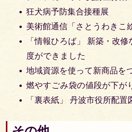
狂犬病予防集合接種展
美術館通信「さとうわきこ
「情報ひろば」 新築・改修
度ができました
地域資源を使って新商品を
燃やすごみ袋の値段が下が
「裏表紙」 丹波市役所配置
その他