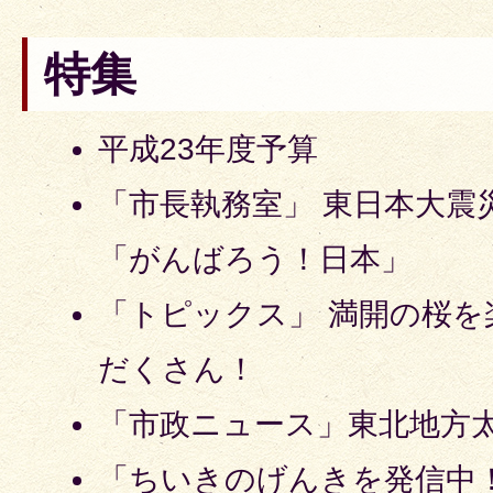
特集
平成23年度予算
「市長執務室」 東日本大震
「がんばろう！日本」
「トピックス」 満開の桜
だくさん！
「市政ニュース」東北地方太
「ちいきのげんきを発信中