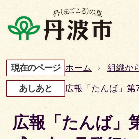
現在のページ
ホーム
組織か
あしあと
広報「たんば」第7
広報「たんば」第