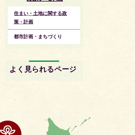
住まい・土地に関する政
策・計画
都市計画・まちづくり
よく見られるページ