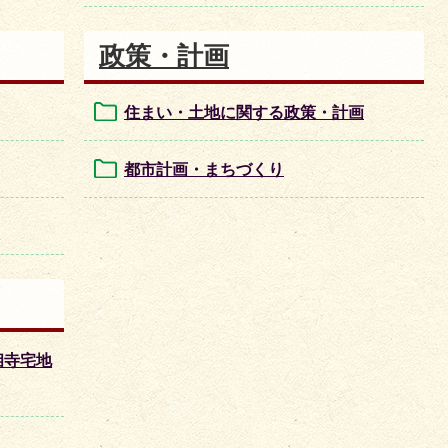
政策・計画
住まい・土地に関する政策・計画
都市計画・まちづくり
相寺宅地