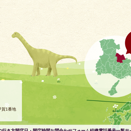
甲賀1番地
の行き方
開庁日・開庁時間
お問合わせフォーム
組織電話番号一覧
サ