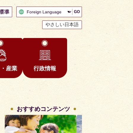
GO
やさしい日本語
と・産業
行政情報
おすすめコンテンツ
2
3
枚
枚