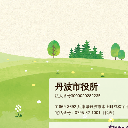
丹波市役所
法人番号3000020282235
〒669-3692 兵庫県丹波市氷上町成松字
電話番号：0795-82-1001（代表）
市役所へ