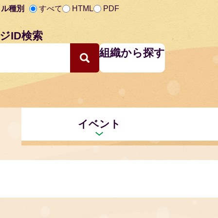
イル種別
すべて
HTML
PDF
ジID検索
組織から探す
イベント