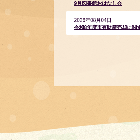
9月図書館おはなし会
2026年08月04日
令和8年度市有財産売却に関
2026年08月04日
有害鳥獣被害対策
2026年08月03日
丹波市地域つながりセンター
2026年08月03日
令和8年度 第1回丹波市手話
2026年08月02日
【MAGOKORONOYASAI_1