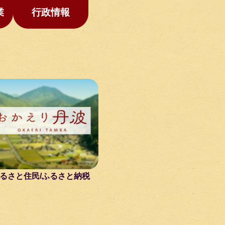
業
行政情報
るさと住民/ふるさと納税