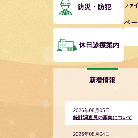
ファ
防災・防犯
ペー
休日診療案内
新着情報
新
2026年08月05日
着
統計調査員の募集について
情
報
2026年08月04日