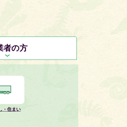
業者の方
し・住まい