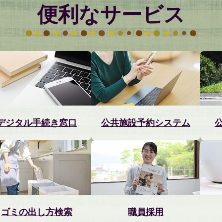
便利なサービス
デジタル手続き窓口
公共施設予約システム
ゴミの出し方検索
職員採用