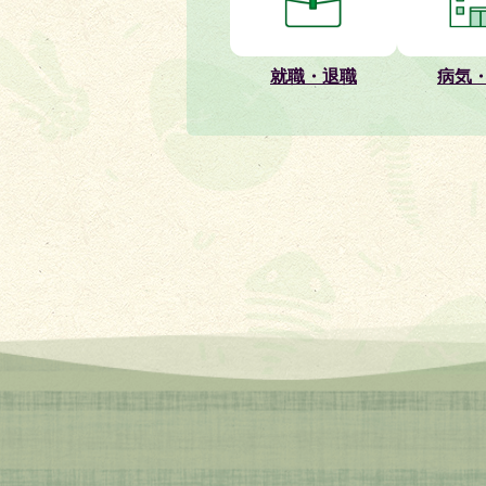
2026年07月31日
市長の主な行動予定(令和8年8
就職・退職
病気
2026年07月30日
【MAGOKORONOYASAI_