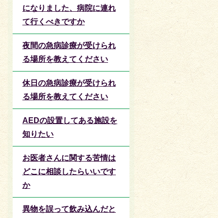
になりました、病院に連れ
て行くべきですか
夜間の急病診療が受けられ
る場所を教えてください
休日の急病診療が受けられ
る場所を教えてください
AEDの設置してある施設を
知りたい
お医者さんに関する苦情は
どこに相談したらいいです
か
異物を誤って飲み込んだと