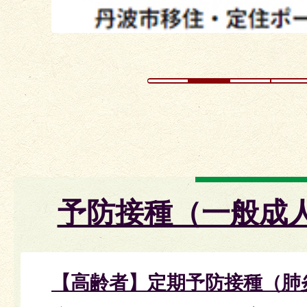
ド
予防接種（一般成
【高齢者】定期予防接種（肺