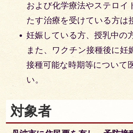
および化学療法やステロイ
たす治療を受けている方は
妊娠している方、授乳中の
また、ワクチン接種後に妊
接種可能な時期等について
い。
対象者