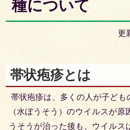
種について
更
帯状疱疹とは
帯状疱疹は、多くの人が子ども
（水ぼうそう）のウイルスが原
うそうが治った後も、ウイルス