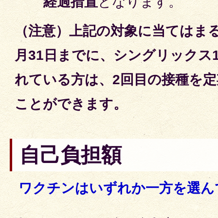
経過措置
となります。
（注意）上記の対象に当てはまる
月31日までに、シングリックス
れている方は、2回目の接種を
ことができます。
自己負担額
ワクチンはいずれか一方を選ん