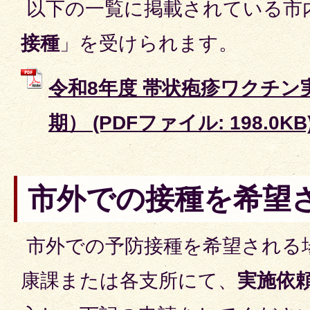
以下の一覧に掲載されている市
接種
」を受けられます。
令和8年度 帯状疱疹ワクチン
期） (PDFファイル: 198.0KB
市外での接種を希望
市外での予防接種を希望される
康課または各支所にて、
実施依