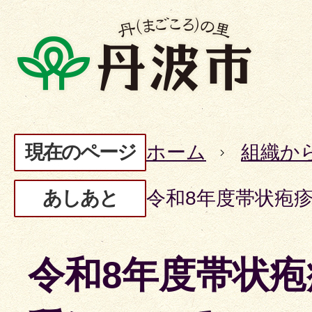
現在のページ
ホーム
組織か
あしあと
令和8年度帯状疱
令和8年度帯状