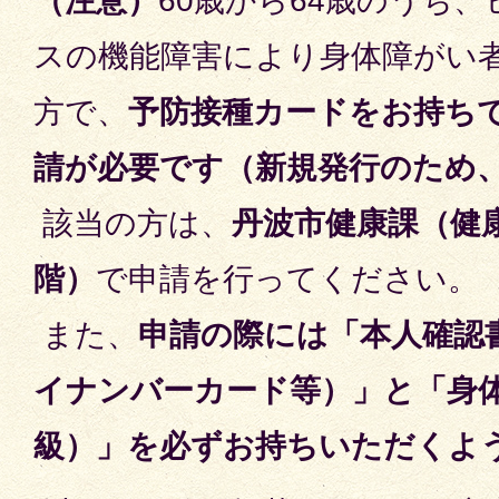
（注意）
60歳から64歳のうち
スの機能障害により身体障がい
方で、
予防接種カードをお持ち
請が必要です（新規発行のため
該当の方は、
丹波市健康課（健
階）
で申請を行ってください。
また、
申請の際には「本人確認
イナンバーカード等）」と「身
級）」を必ずお持ちいただくよ