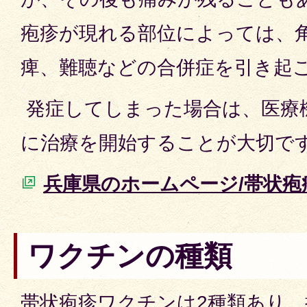
疱疹が現れる部位によっては、
痺、難聴などの合併症を引き起
発症してしまった場合は、医療
に治療を開始することが大切で
兵庫県のホームページ/帯状疱
ワクチンの種類
帯状疱疹ワクチンは2種類あり