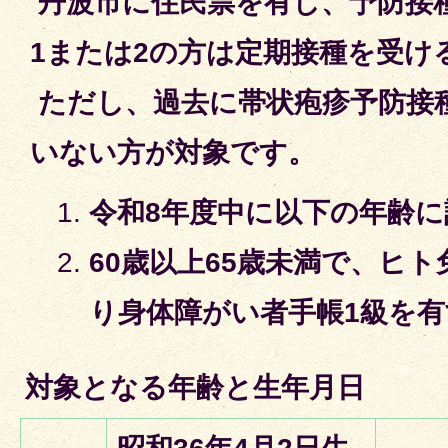
丹波市に住民票を有し、予防接
1または2の方は定期接種を受け
ただし、過去に帯状疱疹予防接
いない方が対象です。
令和8年度中に以下の年齢
60歳以上65歳未満で、ヒ
り身体障がい者手帳1級を
対象となる年齢と生年月日