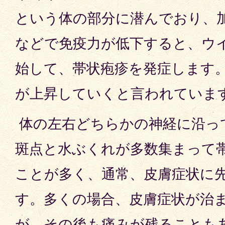
という体の部分に潜んでおり、
などで免疫力が低下すると、ウ
始して、帯状疱疹を発症します。
が上昇していくと言われていま
体の左右どちらかの神経に沿っ
斑点と水ぶくれが多数集まって
ことが多く、通常、皮膚症状に
す。多くの場合、皮膚症状が治
が、その後も痛みが残ることも