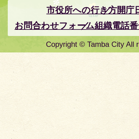
市役所への行き方
開庁
お問合わせフォーム
組織電話番
Copyright © Tamba City All r