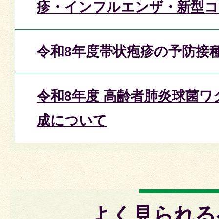
疹・インフルエンザ・新型コ
令和8年度帯状疱疹の予防接
令和8年度 高齢者肺炎球菌
成について
よく見られる