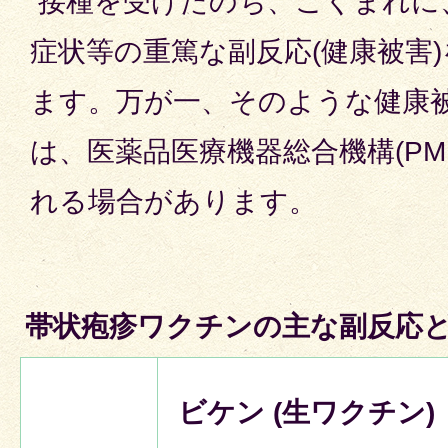
接種を受けたのち、ごくまれに
症状等の重篤な副反応(健康被害
ます。万が一、そのような健康
は、医薬品医療機器総合機構(PM
れる場合があります。
帯状疱疹ワクチンの主な副反応
ビケン (生ワクチン)