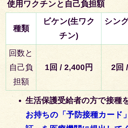
使用ワクチンと自己負担額
ビケン(生ワク
シング
種類
チン)
回数と
自己負
1回 / 2,400円
2回 
担額
生活保護受給者の方で接種
お持ちの「予防接種カード