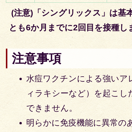
(注意)
「
シングリックス」は基本
とも6か月までに2回目を接種し
注意事項
水痘ワクチンによる強いア
ィラキシーなど）を起こし
できません。
明らかに免疫機能に異常の