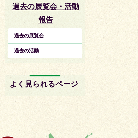
過去の展覧会・活動
報告
過去の展覧会
過去の活動
よく見られるページ