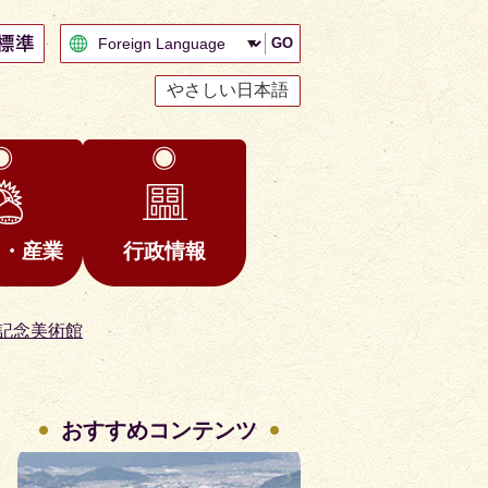
GO
やさしい日本語
と・産業
行政情報
記念美術館
おすすめコンテンツ
2
3