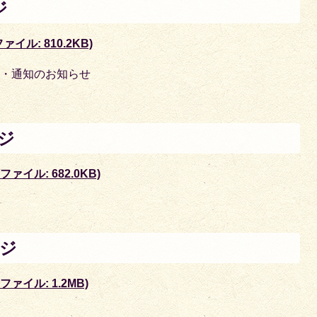
ジ
イル: 810.2KB)
覧・通知のお知らせ
ージ
ァイル: 682.0KB)
ージ
ファイル: 1.2MB)