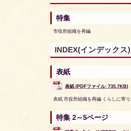
特集
市役所組織を再編
INDEX
(インデックス
表紙
表紙 (PDFファイル: 735.7KB)
表紙 市役所組織を再編 くらしに寄
特集 2～5ページ