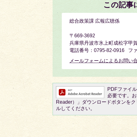
この記事
総合政策課 広報広聴係
〒669-3692
兵庫県丹波市氷上町成松字甲賀
電話番号：0795-82-0916 フ
メールフォームによるお問い
PDFファイルを
必要です。お持
Reader）」ダウンロードボタン
ルしてください。