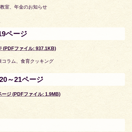
験教室、年金のお知らせ
19ページ
PDFファイル: 937.1KB)
康コラム、食育クッキング
0～21ページ
ジ (PDFファイル: 1.9MB)
ジ