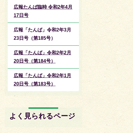
広報たんば臨時 令和2年4月
17日号
広報「たんば」令和2年3月
23日号（第185号）
広報「たんば」令和2年2月
20日号（第184号）
広報「たんば」令和2年1月
20日号（第183号）
よく見られるページ