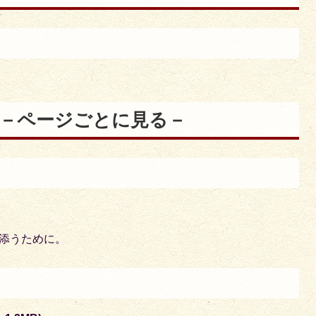
)－ページごとに見る－
り添うために。