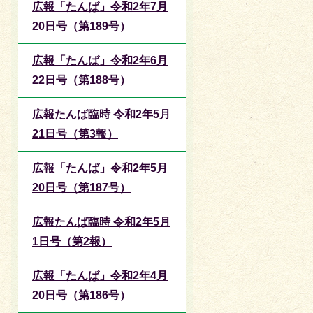
広報「たんば」令和2年7月
20日号（第189号）
広報「たんば」令和2年6月
22日号（第188号）
広報たんば臨時 令和2年5月
21日号（第3報）
広報「たんば」令和2年5月
20日号（第187号）
広報たんば臨時 令和2年5月
1日号（第2報）
広報「たんば」令和2年4月
20日号（第186号）