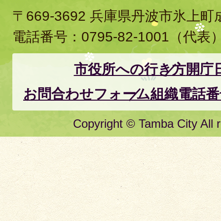
〒669-3692 兵庫県丹波市氷上
電話番号：
0795-82-1001
（代表
市役所への行き方
開庁
お問合わせフォーム
組織電話番
Copyright © Tamba City All r