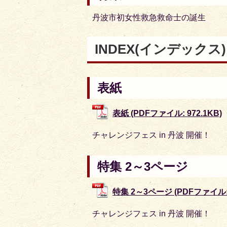
丹波市初女性救急救命士の誕生
INDEX
(インデックス
表紙
表紙 (PDFファイル: 972.1KB)
チャレンジフェス
in
丹波 開催！
特集 2～3ページ
特集 2～3ページ (PDFファイル: 
チャレンジフェス
in
丹波 開催！