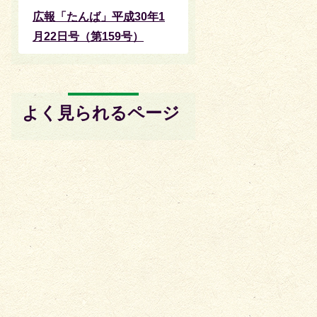
広報「たんば」平成30年1
月22日号（第159号）
よく見られるページ