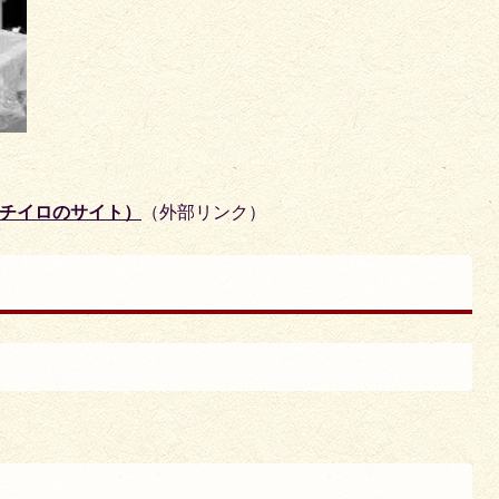
マチイロのサイト）
（外部リンク）