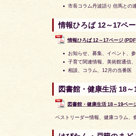
市長コラム丹波語り 但馬との
情報ひろば 12～17ペ
情報ひろば 12～17ページ (PDF
お知らせ、募集、イベント、
子育て関連情報、美術館通信、
相談、コラム、12月の当番医
図書館・健康生活 18～
図書館・健康生活 18～19ページ (
ベストリーダー情報、健康コラム、