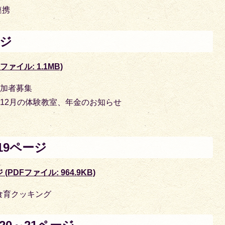
連携
ージ
ファイル: 1.1MB)
参加者募集
12月の体験教室、年金のお知らせ
19ページ
PDFファイル: 964.9KB)
食育クッキング