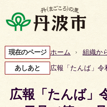
現在のページ
ホーム
組織か
あしあと
広報「たんば」令和
広報「たんば」