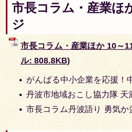
市長コラム・産業ほか 
ジ
市長コラム・産業ほか 10～11
ル: 808.8KB)
がんばる中小企業を応援！中
丹波市地域おこし協力隊 天
市長コラム丹波語り 勇気か