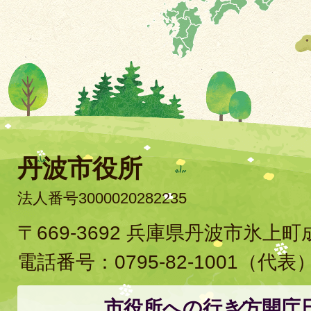
丹波市役所
法人番号3000020282235
〒669-3692 兵庫県丹波市氷上
電話番号：
0795-82-1001
（代表
市役所への行き方
開庁