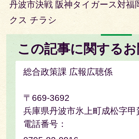
丹波市決戦 阪神タイガース対福
クス チラシ
この記事に関するお
総合政策課 広報広聴係
〒669-3692
兵庫県丹波市氷上町成松字甲
電話番号：