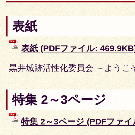
表紙
表紙 (PDFファイル: 469.9KB
黒井城跡活性化委員会 ～ようこ
特集 2～3ページ
特集 2～3ページ (PDFファイル: