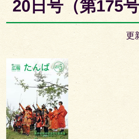
20日号（第175
更