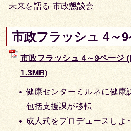
未来を語る 市政懇談会
市政フラッシュ 4～
市政フラッシュ 4～9ページ (
1.3MB)
健康センターミルネに健康
包括支援課が移転
成人式をプロデュースしよ