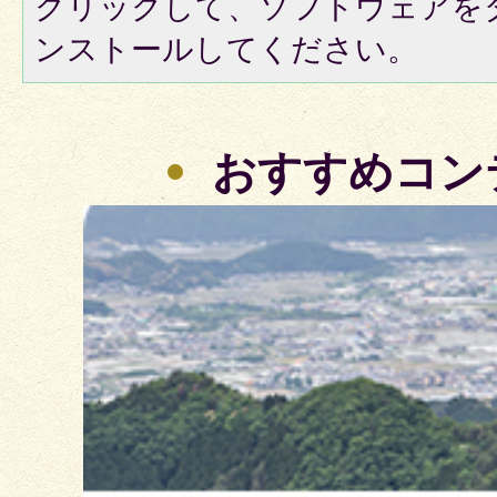
クリックして、ソフトウェアを
ンストールしてください。
おすすめコン
3
枚
目
の
ス