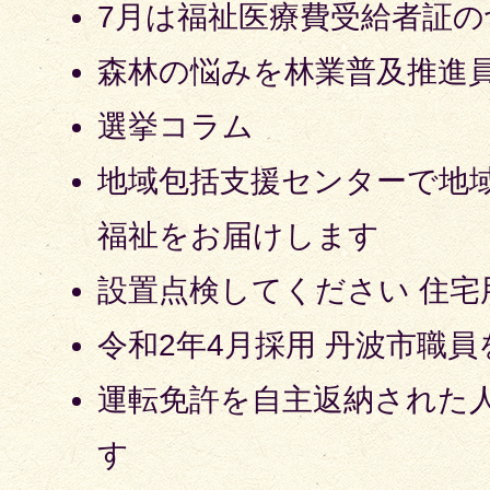
7月は福祉医療費受給者証
森林の悩みを林業普及推進
選挙コラム
地域包括支援センターで地
福祉をお届けします
設置点検してください 住宅
令和2年4月採用 丹波市職員
運転免許を自主返納された
す