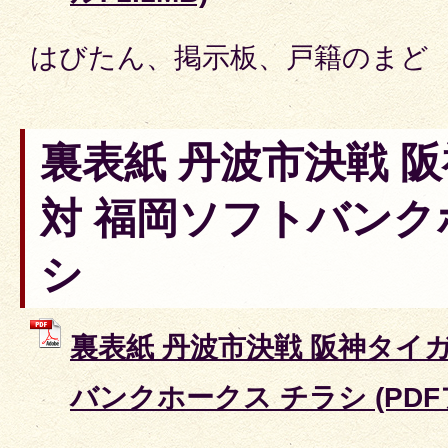
はびたん、掲示板、戸籍のまど
裏表紙 丹波市決戦 
対 福岡ソフトバンク
シ
裏表紙 丹波市決戦 阪神タイガ
バンクホークス チラシ (PDFフ