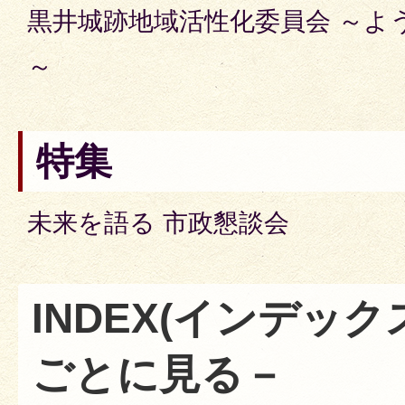
黒井城跡地域活性化委員会 ～よ
～
特集
未来を語る 市政懇談会
INDEX
(インデック
ごとに見る－