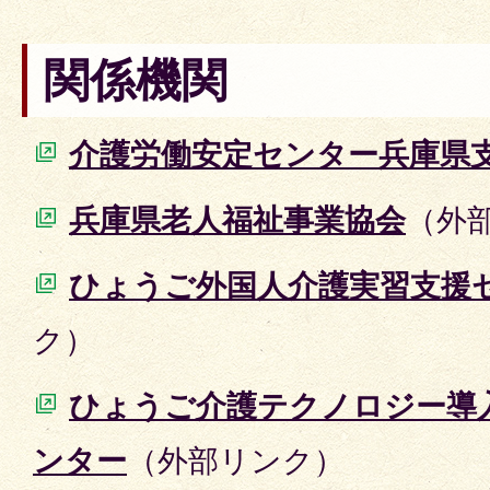
関係機関
介護労働安定センター兵庫県
兵庫県老人福祉事業協会
（外
ひょうご外国人介護実習支援
ク）
ひょうご介護テクノロジー導
ンター
（外部リンク）