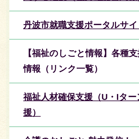
丹波市就職支援ポータルサイ
【福祉のしごと情報】各種支
情報（リンク一覧）
福祉人材確保支援（U・Iタ
援）