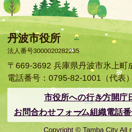
丹波市役所
法人番号3000020282235
〒669-3692 兵庫県丹波市氷上
電話番号：
0795-82-1001
（代表
市役所への行き方
開庁
お問合わせフォーム
組織電話番
Copyright © Tamba City All r