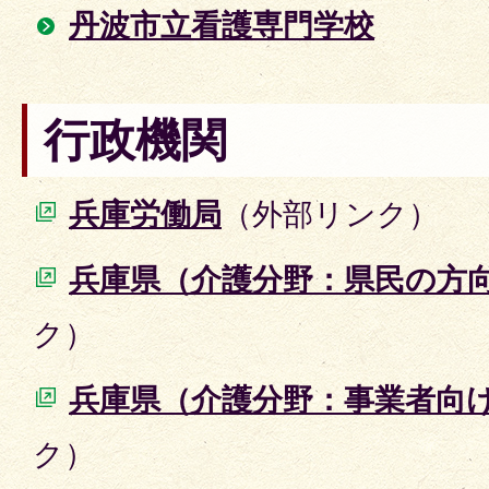
丹波市立看護専門学校
行政機関
兵庫労働局
（外部リンク）
兵庫県（介護分野：県民の方
ク）
兵庫県（介護分野：事業者向
ク）