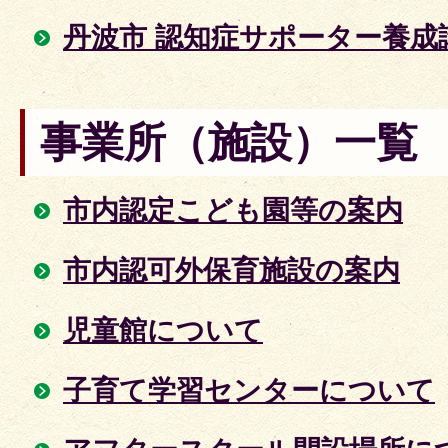
丹波市 認知症サポーター養成
事業所（施設）一覧
市内認定こども園等の案内
市内認可外保育施設の案内
児童館について
子育て学習センターについて