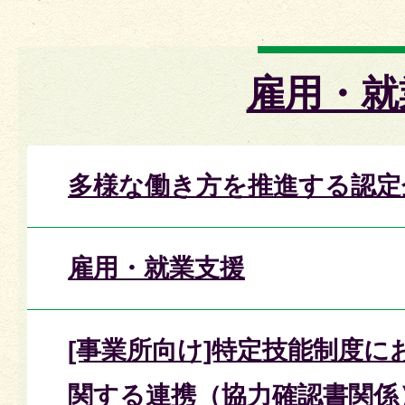
雇用・就
多様な働き方を推進する認定
雇用・就業支援
[事業所向け]特定技能制度に
関する連携（協力確認書関係