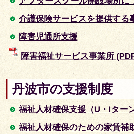
アフタースクール開設場所に
介護保険サービスを提供する
障害児通所支援
障害福祉サービス事業所 (PDFフ
丹波市の支援制度
福祉人材確保支援（U・Iター
福祉人材確保のための家賃補