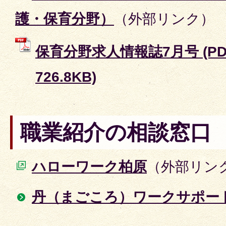
護・保育分野）
（外部リンク）
保育分野求人情報誌7月号 (P
726.8KB)
職業紹介の相談窓口
ハローワーク柏原
（外部リン
丹（まごころ）ワークサポー