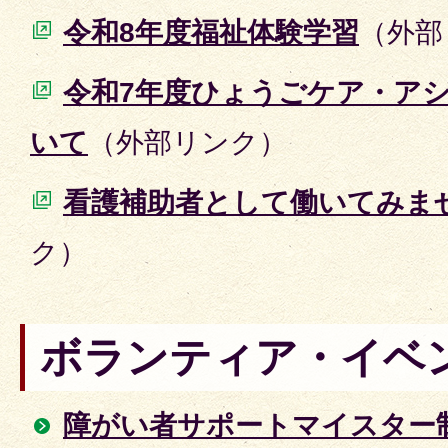
令和8年度福祉体験学習
（外部
令和7年度ひょうごケア・ア
いて
（外部リンク）
看護補助者として働いてみま
ク）
ボランティア・イベ
障がい者サポートマイスター