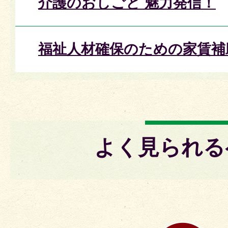
介護のおしごと 魅力発信！
福祉人材確保のための家賃補
よく見られる