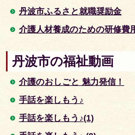
丹波市ふるさと就職奨励金
介護人材養成のための研修費
丹波市の福祉動画
介護のおしごと 魅力発信！
手話を楽しもう♪
手話を楽しもう♪(1)