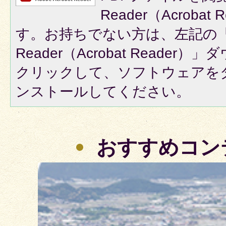
Reader（Acroba
す。お持ちでない方は、左記の「A
Reader（Acrobat Reade
クリックして、ソフトウェアを
ンストールしてください。
おすすめコン
3
枚
目