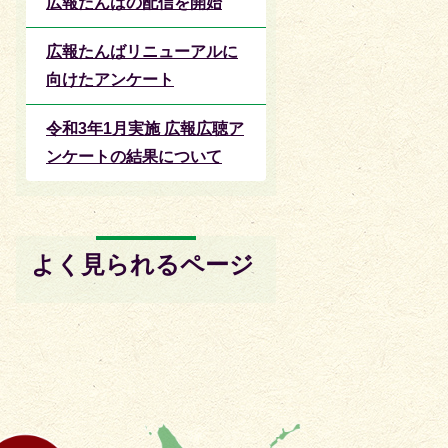
広報たんばの配信を開始
広報たんばリニューアルに
向けたアンケート
令和3年1月実施 広報広聴ア
ンケートの結果について
よく見られるページ