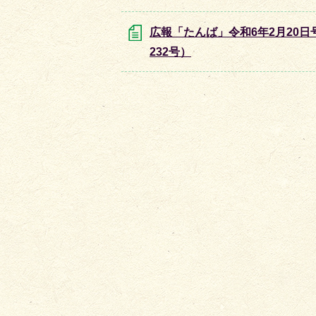
広報「たんば」令和6年2月20日
232号）