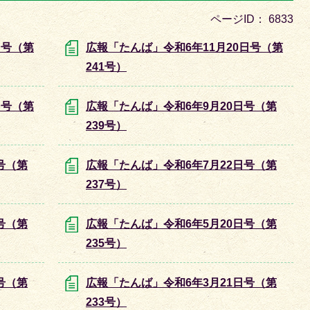
目
ページID：
6833
の
ス
日号（第
広報「たんば」令和6年11月20日号（第
ラ
241号）
イ
ド
日号（第
広報「たんば」令和6年9月20日号（第
239号）
号（第
広報「たんば」令和6年7月22日号（第
237号）
号（第
広報「たんば」令和6年5月20日号（第
235号）
号（第
広報「たんば」令和6年3月21日号（第
233号）