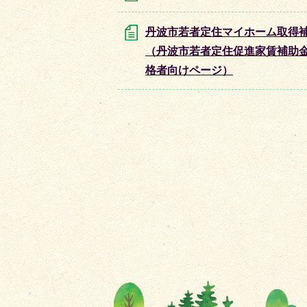
丹波市若者定住マイホーム取得
（丹波市若者定住促進家賃補助
格者向けページ）