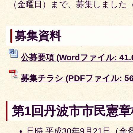
（金曜日）まで、募集しました
募集資料
公募要項 (Wordファイル: 41.
募集チラシ (PDFファイル: 560
第1回丹波市市民憲章
日時 平成30年9月21日（金