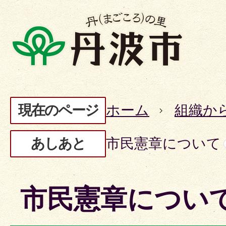
現在のページ
ホーム
組織か
あしあと
市民憲章について
市民憲章につい