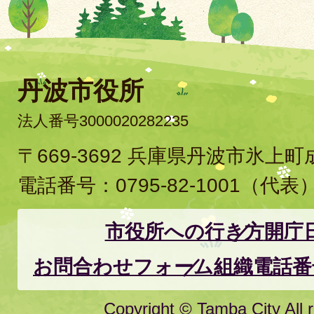
丹波市役所
法人番号3000020282235
〒669-3692 兵庫県丹波市氷上
電話番号：
0795-82-1001
（代表
市役所への行き方
開庁
お問合わせフォーム
組織電話番
Copyright © Tamba City All r