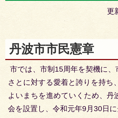
更
丹波市市民憲章
市では、市制15周年を契機に、
さとに対する愛着と誇りを持ち
よいまちを進めていくため、丹
会を設置し、令和元年9月30日