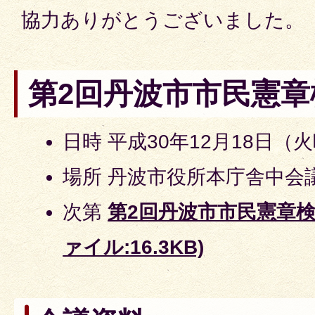
協力ありがとうございました。
第2回丹波市市民憲章
日時 平成30年12月18日（
場所 丹波市役所本庁舎中会
次第
第2回丹波市市民憲章検
ァイル:16.3KB)