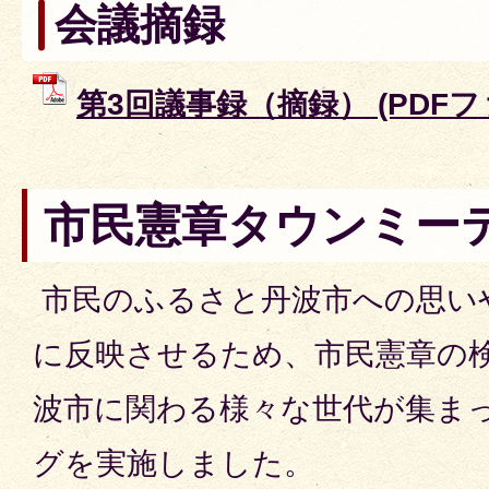
会議摘録
第3回議事録（摘録） (PDFファイ
市民憲章タウンミー
市民のふるさと丹波市への思い
に反映させるため、市民憲章の
波市に関わる様々な世代が集ま
グを実施しました。