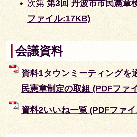
次第
第3回 丹波市市民憲章検
ファイル:17KB)
会議資料
資料1タウンミーティングを
民憲章制定の取組 (PDFファイル:
資料2いいね一覧 (PDFファイル: