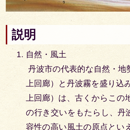
説明
自然・風土
丹波市の代表的な自然・地
上回廊）と丹波霧を盛り込
上回廊）は、古くからこの
の行き交いをもたらし、丹
容性の高い風土の原点とい