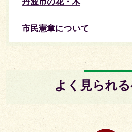
丹波市の花・木
市民憲章について
よく見られる