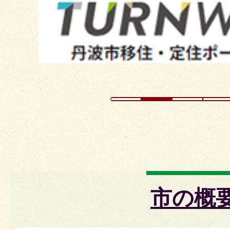
イ
ド
市の概