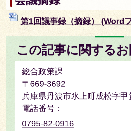
第1回議事録（摘録） (Wordファ
この記事に関するお
総合政策課
〒669-3692
兵庫県丹波市氷上町成松字甲
電話番号：
0795-82-0916