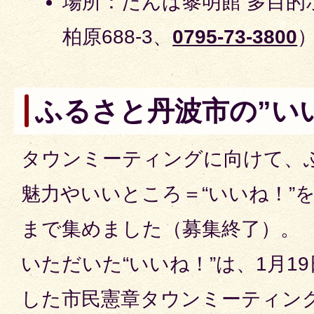
場所：たんば黎明館 多目的
柏原688-3、
0795-73-3800
ふるさと丹波市の”い
タウンミーティングに向けて、
魅力やいいところ＝“いいね！”を
まで集めました（募集終了）。
いただいた“いいね！”は、1月1
した市民憲章タウンミーティン