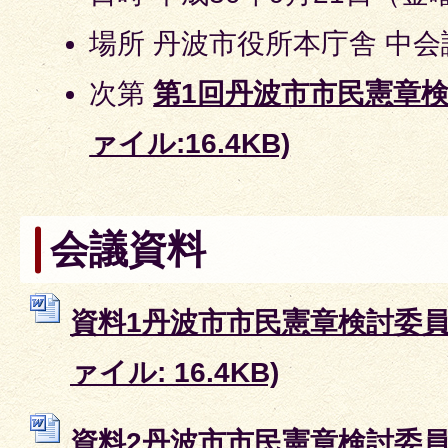
場所 丹波市役所本庁舎 中会
次第
第1回丹波市市民憲章検
ァイル:16.4KB)
会議資料
資料1丹波市市民憲章検討委員会
ァイル: 16.4KB)
資料2丹波市市民憲章検討委員会