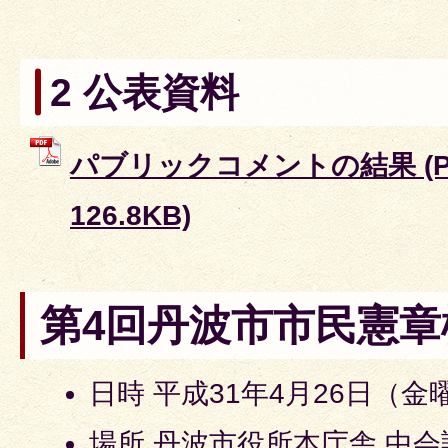
2 公表資料
パブリックコメントの結果 (P
126.8KB)
第4回丹波市市民憲章
日時 平成31年4月26日（金
場所 丹波市役所本庁舎 中会