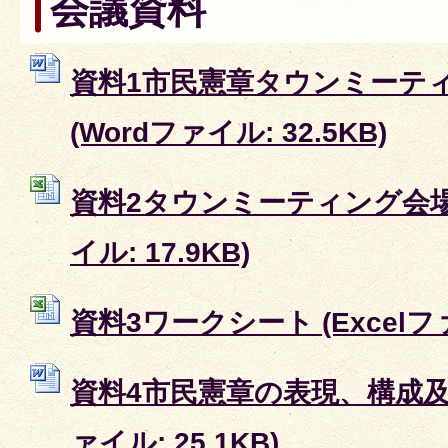
会議資料
資料1市民憲章タウンミーテ
(Wordファイル: 32.5KB)
資料2タウンミーティング会場配
イル: 17.9KB)
資料3ワークシート (Excelファイ
資料4市民憲章の表現、構成及び
ァイル: 25.1KB)