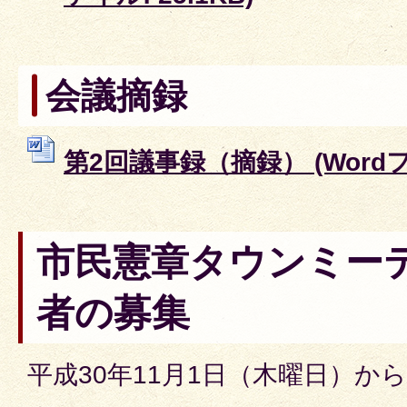
会議摘録
第2回議事録（摘録） (Wordファ
市民憲章タウンミー
者の募集
平成30年11月1日（木曜日）から