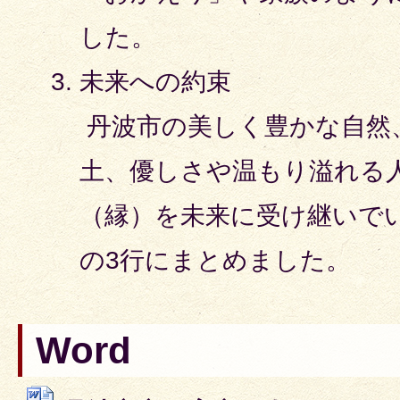
した。
未来への約束
丹波市の美しく豊かな自然
土、優しさや温もり溢れる
（縁）を未来に受け継いで
の3行にまとめました。
Word