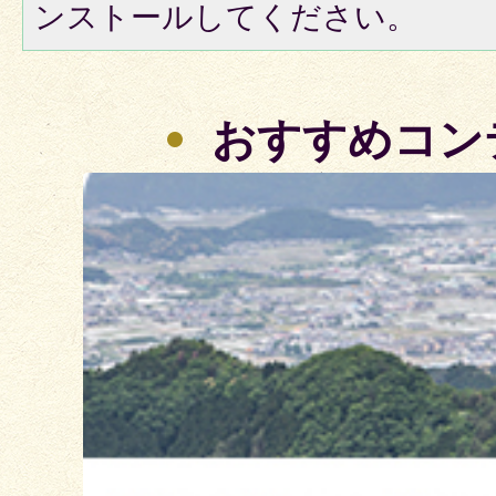
ンストールしてください。
おすすめコン
3
枚
目
の
ス
ラ