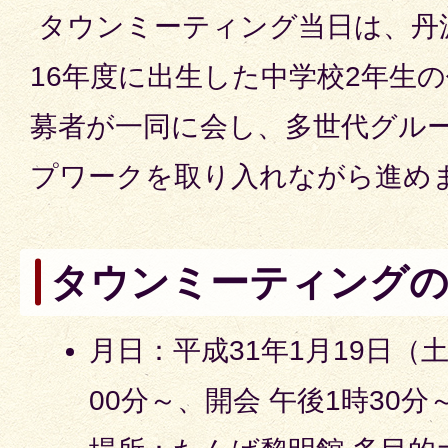
タウンミーティング当日は、丹
16年度に出生した中学校2年生
募者が一同に会し、多世代グル
プワークを取り入れながら進め
タウンミーティングの
月日：平成31年1月19日（
00分～、開会 午後1時30分